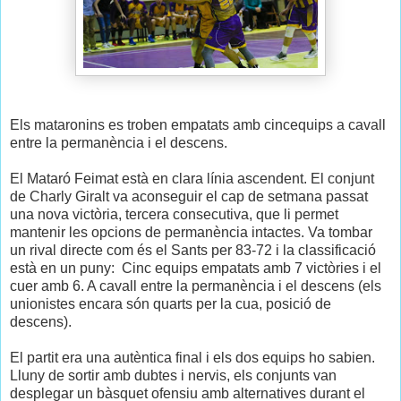
Els mataronins es troben empatats amb cincequips a cavall
entre la permanència i el descens.
El Mataró Feimat està en clara línia ascendent. El conjunt
de Charly Giralt va aconseguir el cap de setmana passat
una nova victòria, tercera consecutiva, que li permet
mantenir les opcions de permanència intactes. Va tombar
un rival directe com és el Sants per 83-72 i la classificació
està en un puny: Cinc equips empatats amb 7 victòries i el
cuer amb 6. A cavall entre la permanència i el descens (els
unionistes encara són quarts per la cua, posició de
descens).
El partit era una autèntica final i els dos equips ho sabien.
Lluny de sortir amb dubtes i nervis, els conjunts van
desplegar un bàsquet ofensiu amb alternatives durant el