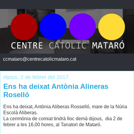
ccmataro@centrecatolicmataro.cat
dijous, 2 de febrer del 2017
Ens ha deixat Antònia Alineras
Roselló
Ens ha deixat, Antònia Aliberas Rosselló, mare de la Núria
Escolà Aliberas.
La cerimònia de comiat tindrà lloc demà dijous, dia 2 de
febrer a les 16,00 hores, al Tanatori de Mataró.