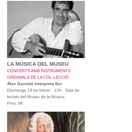
LA MÚSICA DEL MUSEU
CONCERTS AMB INSTRUMENTS
ORIGINALS DE LA COL·LECCIÓ
Àlex Garrobé interpreta Sor
Diumenge 19 de febrer · 12h · Sala de
teclats del Museu de la Música
Preu: 8€