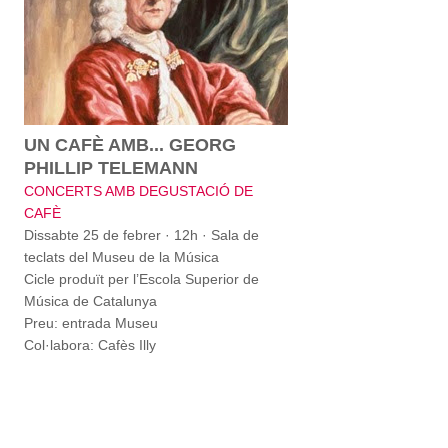
UN CAFÈ AMB... GEORG
PHILLIP TELEMANN
CONCERTS AMB DEGUSTACIÓ DE
CAFÈ
Dissabte 25 de febrer · 12h · Sala de
teclats del Museu de la Música
Cicle produït per l’Escola Superior de
Música de Catalunya
Preu: entrada Museu
Col·labora: Cafès Illy