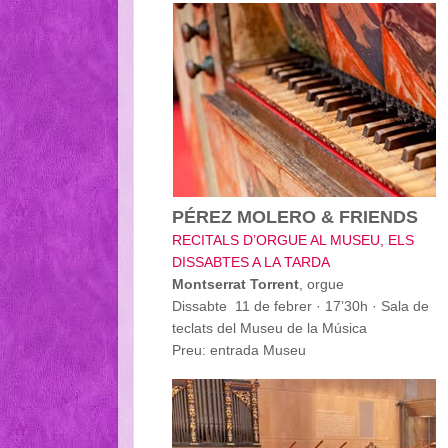
PÉREZ MOLERO & FRIENDS
RECITALS D’ORGUE AL MUSEU, ELS
DISSABTES A LA TARDA
Montserrat Torrent
, orgue
Dissabte 11 de febrer · 17’30h · Sala de
teclats del Museu de la Música
Preu: entrada Museu