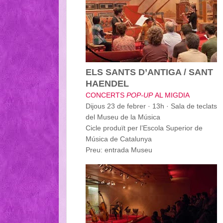
ELS SANTS D’ANTIGA / SANT
HAENDEL
CONCERTS
POP-UP
AL MIGDIA
Dijous 23 de febrer · 13h · Sala de teclats
del Museu de la Música
Cicle produït per l’Escola Superior de
Música de Catalunya
Preu: entrada Museu