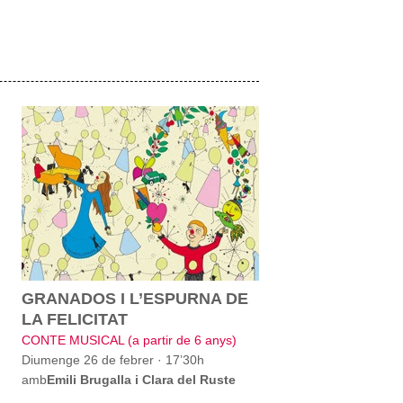
GRANADOS I L’ESPURNA DE
LA FELICITAT
CONTE MUSICAL (a partir de 6 anys)
Diumenge 26 de febrer · 17’30h
amb
Emili Brugalla i Clara del Ruste