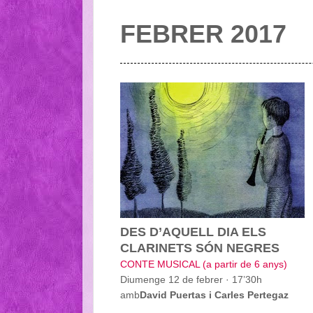
FEBRER 2017
DES D’AQUELL DIA ELS
CLARINETS SÓN NEGRES
CONTE MUSICAL (a partir de 6 anys)
Diumenge 12 de febrer · 17’30h
amb
David Puertas i Carles Pertegaz