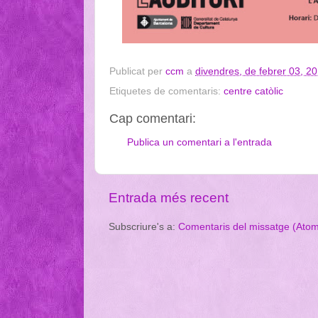
Publicat per
ccm
a
divendres, de febrer 03, 2
Etiquetes de comentaris:
centre catòlic
Cap comentari:
Publica un comentari a l'entrada
Entrada més recent
Subscriure's a:
Comentaris del missatge (Ato