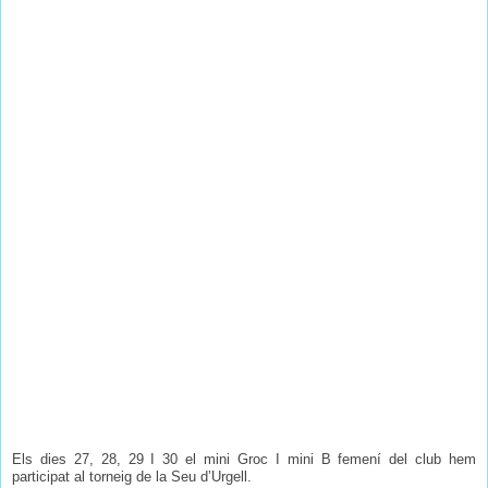
Els dies 27, 28, 29 I 30 el mini Groc I mini B femení del club hem
participat al torneig de la Seu d’Urgell.