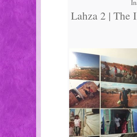
In
Lahza 2 | The 