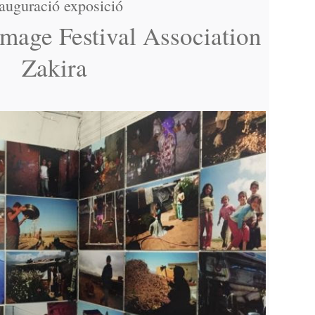
auguració exposició
Image Festival Association
Zakira