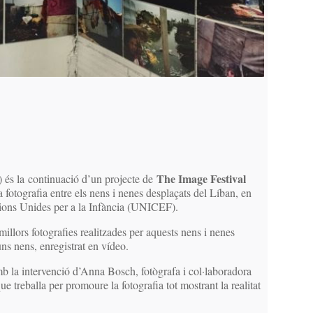
The Image Festival
) és la continuació d’un projecte de
a fotografia entre els nens i nenes desplaçats del Líban, en
ions Unides per a la Infància (UNICEF).
illors fotografies realitzades per aquests nens i nenes
guns nens, enregistrat en vídeo.
 la intervenció d’Anna Bosch, fotògrafa i col·laboradora
 treballa per promoure la fotografia tot mostrant la realitat