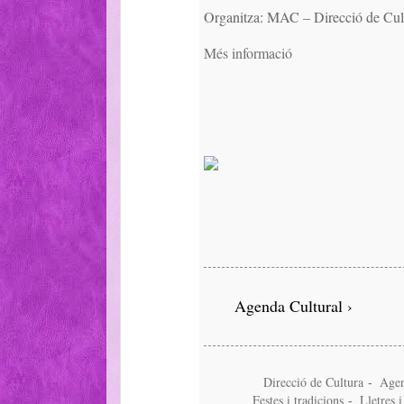
Organitza: MAC – Direcció de Cult
Més informació
Agenda Cultural ›
Direcció de Cultura
Age
-
Festes i tradicions
Lletres 
-