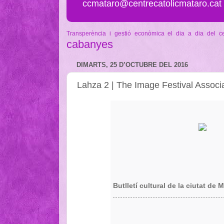
ccmataro@centrecatolicmataro.cat
Transperència i gestió econòmica
el dia a dia del c
cabanyes
DIMARTS, 25 D’OCTUBRE DEL 2016
Lahza 2 | The Image Festival Associa
Butlletí cultural de la ciutat de 