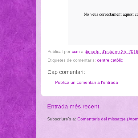
No veus correctament aquest c
Publicat per
ccm
a
dimarts, d’octubre 25, 201
Etiquetes de comentaris:
centre catòlic
Cap comentari:
Publica un comentari a l'entrada
Entrada més recent
Subscriure's a:
Comentaris del missatge (Ato