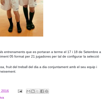
als entrenaments que es portaran a terme el 17 i 18 de Setembre a
ent 05 format per 21 jugadores per tal de configurar la selecció
sa, fruit del treball del dia a dia conjuntament amb el seu equip i
oneixement.
, 2016
iva