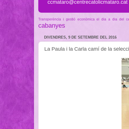
ccmataro@centrecatolicmataro.cat
Transperència i gestió econòmica
el dia a dia del c
cabanyes
DIVENDRES, 9 DE SETEMBRE DEL 2016
La Paula i la Carla camí de la selecc