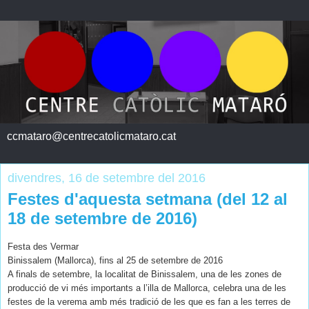
ccmataro@centrecatolicmataro.cat
divendres, 16 de setembre del 2016
Festes d'aquesta setmana (del 12 al
18 de setembre de 2016)
Festa des Vermar
Binissalem (Mallorca), fins al 25 de setembre de 2016
A finals de setembre, la localitat de Binissalem, una de les zones de
producció de vi més importants a l’illa de Mallorca, celebra una de les
festes de la verema amb més tradició de les que es fan a les terres de