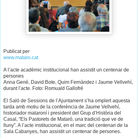
Publicat per
www.mataro.cat
A l’acte acadèmic institucional han assistit un centenar de
persones
Anna Gené, David Bote, Quim Fernàndez i Jaume Vellvehí,
durant l'acte. Foto: Romuald Gallofré
El Saló de Sessions de l’Ajuntament s’ha omplert aquesta
tarda amb motiu de la conferència de Jaume Vellvehí,
historiador mataroní i president del Grup d’Història del
Casal, “Els Pastorets de Mataró, una tradició que ve de
lluny”. A l’acte institucional, en el marc del centenari de la
Sala Cabanyes, han assistit un centenar de persones.