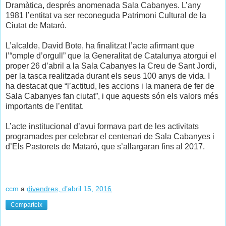
Dramàtica, després anomenada Sala Cabanyes. L’any
1981 l’entitat va ser reconeguda Patrimoni Cultural de la
Ciutat de Mataró.
L’alcalde, David Bote, ha finalitzat l’acte afirmant que
l’“omple d’orgull” que la Generalitat de Catalunya atorgui el
proper 26 d’abril a la Sala Cabanyes la Creu de Sant Jordi,
per la tasca realitzada durant els seus 100 anys de vida. I
ha destacat que “l’actitud, les accions i la manera de fer de
Sala Cabanyes fan ciutat”, i que aquests són els valors més
importants de l’entitat.
L’acte institucional d’avui formava part de les activitats
programades per celebrar el centenari de Sala Cabanyes i
d’Els Pastorets de Mataró, que s’allargaran fins al 2017.
ccm
a
divendres, d’abril 15, 2016
Comparteix