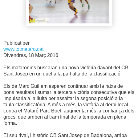
Publicat per
www.totmataro.cat
Divendres, 18 Març 2016
Els mataronins buscaran una nova victòria davant del CB
Sant Josep en un duel a la part alta de la classificació
Els de Marc Guillem esperen continuar amb la ratxa de
bons resultats i sumar la tercera victòria consecutiva que els
impulsaria a la lluita per assaltar la segona posició a la
taula classificatòria. A més a més, la victòria al derbi local
contra el Mataró Parc Boet, augmenta més la confiança dels
grocs, que arriben al tram final de la temporada en plena
forma.
El seu rival, l’històric CB Sant Josep de Badalona, arriba