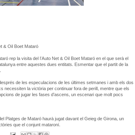
et & Oil Boet Mataró
ró rep la visita del l'Auto Net & Oil Boet Mataró en el que serà el
talunya entre aquestes dues entitats. Esmentar que el partit de la
.
 després de les especulacions de les últimes setmanes i amb els dos
ocs necessiten la victòria per continuar fora de perill, mentre que els
opcions de jugar les fases d’ascens, un escenari que molt pocs
 del Platges de Mataró haurà jugat davant el Geieg de Girona, un
ctòries que el conjunt mataroní.