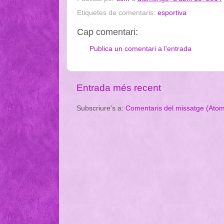
Etiquetes de comentaris:
esportiva
Cap comentari:
Publica un comentari a l'entrada
Entrada més recent
Subscriure's a:
Comentaris del missatge (Ato