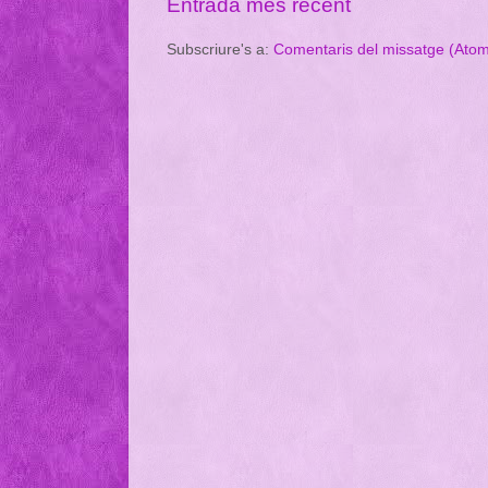
Entrada més recent
Subscriure's a:
Comentaris del missatge (Ato